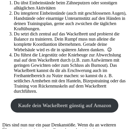
Du übst Einbeinstände beim Zähneputzen oder sonstigen
alltäglichen Aktivitäten
Du integrierst Einbeinstände (auch mit geschlossenen Augen),
Handstände oder einarmige Unterarmstütz auf den Händen in
deinen Trainingsplan, gerne auch zwsichen die täglichen
Kraftübungen.
Du setzt dich zentral auf das Wackelbrett und probierst die
Balance zu trainieren. Dein Rumpf muss nun alleine die
komplette Koordiantion übernehmen. Gerade deine
Wirbelsäule wird es dir in späteren Jahren danken. 😉
Du führst die Liegestütz oder Kniebeuge zur Abwechslung
mal auf dem Wackelbrett durch (z.B. zum Aufwärmen mit
geringen Gewichten oder zum Schluss als Burnout). Das
Wackelbrett kannst du dir als Erschwerung auch im
Freihantelbereich zu Nutze machen: so kannst du z. B.
seitliches Armheben mit den Hanteln, Bizepstraining oder das
Training von Rückenmuskeln auf dem Wackelbrett
durchführen.
Kaufe dein Wackelbrett günstig auf Amazon
Dies sind nun nur ein paar Denkanstöße. Wenn du an weiteren