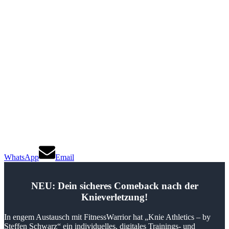
WhatsApp
Email
NEU: Dein sicheres Comeback nach der
Knieverletzung!
In engem Austausch mit FitnessWarrior hat „Knie Athletics – by
Steffen Schwarz“ ein individuelles, digitales Trainings- und