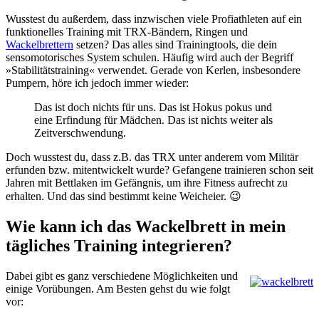
Wusstest du außerdem, dass inzwischen viele Profiathleten auf ein
funktionelles Training mit TRX-Bändern, Ringen und
Wackelbrettern
setzen? Das alles sind Trainingtools, die dein
sensomotorisches System schulen. Häufig wird auch der Begriff
»Stabilitätstraining« verwendet. Gerade von Kerlen, insbesondere
Pumpern, höre ich jedoch immer wieder:
Das ist doch nichts für uns. Das ist Hokus pokus und
eine Erfindung für Mädchen. Das ist nichts weiter als
Zeitverschwendung.
Doch wusstest du, dass z.B. das TRX unter anderem vom Militär
erfunden bzw. mitentwickelt wurde? Gefangene trainieren schon seit
Jahren mit Bettlaken im Gefängnis, um ihre Fitness aufrecht zu
erhalten. Und das sind bestimmt keine Weicheier. 😉
Wie kann ich das Wackelbrett in mein
tägliches Training integrieren?
Dabei gibt es ganz verschiedene Möglichkeiten und
einige Vorübungen. Am Besten gehst du wie folgt
vor: