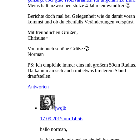
Meins hält inzwischen stolze 4 Jahre einwandfrei 🙂
Berichte doch mal bei Gelegenheit wie du damit voran
kommst und ob du ebenfalls Veränderungen verspürst.
Mit freundlichen Grüßen,
Christina«
Von mir auch schöne Grüße 🙂
Norman
PS: Ich empfehle immer eins mit großem 50cm Radius.
Da kann man sich auch mit etwas breiterem Stand
draufstellen.
Antworten
jwqlb
17.09.2015 um 14:56
hallo norman,
ja, ich werde mir mal so ein teil besorgen,