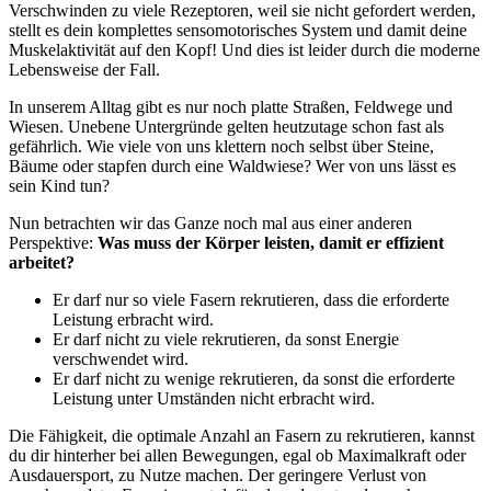
Verschwinden zu viele Rezeptoren, weil sie nicht gefordert werden,
stellt es dein komplettes sensomotorisches System und damit deine
Muskelaktivität auf den Kopf! Und dies ist leider durch die moderne
Lebensweise der Fall.
In unserem Alltag gibt es nur noch platte Straßen, Feldwege und
Wiesen. Unebene Untergründe gelten heutzutage schon fast als
gefährlich. Wie viele von uns klettern noch selbst über Steine,
Bäume oder stapfen durch eine Waldwiese? Wer von uns lässt es
sein Kind tun?
Nun betrachten wir das Ganze noch mal aus einer anderen
Perspektive:
Was muss der Körper leisten, damit er effizient
arbeitet?
Er darf nur so viele Fasern rekrutieren, dass die erforderte
Leistung erbracht wird.
Er darf nicht zu viele rekrutieren, da sonst Energie
verschwendet wird.
Er darf nicht zu wenige rekrutieren, da sonst die erforderte
Leistung unter Umständen nicht erbracht wird.
Die Fähigkeit, die optimale Anzahl an Fasern zu rekrutieren, kannst
du dir hinterher bei allen Bewegungen, egal ob Maximalkraft oder
Ausdauersport, zu Nutze machen. Der geringere Verlust von