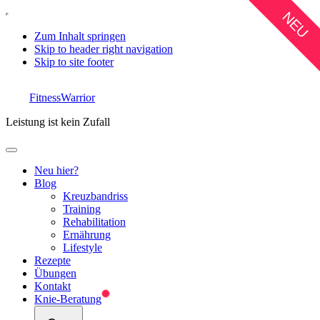
NEU
Zum Inhalt springen
Skip to header right navigation
Skip to site footer
FitnessWarrior
Leistung ist kein Zufall
Menu
Neu hier?
Blog
Kreuzbandriss
Training
Rehabilitation
Ernährung
Lifestyle
Rezepte
Übungen
Kontakt
Knie-Beratung