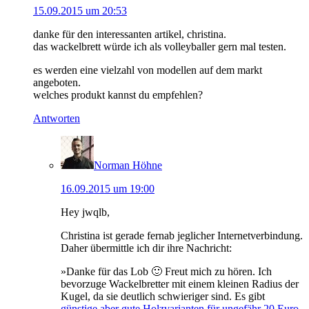
15.09.2015 um 20:53
danke für den interessanten artikel, christina.
das wackelbrett würde ich als volleyballer gern mal testen.
es werden eine vielzahl von modellen auf dem markt
angeboten.
welches produkt kannst du empfehlen?
Antworten
Norman Höhne
16.09.2015 um 19:00
Hey jwqlb,
Christina ist gerade fernab jeglicher Internetverbindung.
Daher übermittle ich dir ihre Nachricht:
»Danke für das Lob 🙂 Freut mich zu hören. Ich
bevorzuge Wackelbretter mit einem kleinen Radius der
Kugel, da sie deutlich schwieriger sind. Es gibt
günstige aber gute Holzvarianten für ungefähr 20 Euro
.