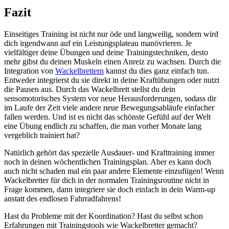
Fazit
Einseitiges Training ist nicht nur öde und langweilig, sondern wird
dich irgendwann auf ein Leistungsplateau manövrieren. Je
vielfältiger deine Übungen und deine Trainingstechniken, desto
mehr gibst du deinen Muskeln einen Anreiz zu wachsen. Durch die
Integration von
Wackelbrettern
kannst du dies ganz einfach tun.
Entweder integrierst du sie direkt in deine Kraftübungen oder nutzt
die Pausen aus. Durch das Wackelbrett stellst du dein
sensomotorisches System vor neue Herausforderungen, sodass dir
im Laufe der Zeit viele andere neue Bewegungsabläufe einfacher
fallen werden. Und ist es nicht das schönste Gefühl auf der Welt
eine Übung endlich zu schaffen, die man vorher Monate lang
vergeblich trainiert hat?
Natürlich gehört das spezielle Ausdauer- und Krafttraining immer
noch in deinen wöchentlichen Trainingsplan. Aber es kann doch
auch nicht schaden mal ein paar andere Elemente einzufügen! Wenn
Wackelbretter für dich in der normalen Trainingsroutine nicht in
Frage kommen, dann integriere sie doch einfach in dein Warm-up
anstatt des endlosen Fahrradfahrens!
Hast du Probleme mit der Koordination? Hast du selbst schon
Erfahrungen mit Trainingstools wie Wackelbretter gemacht?