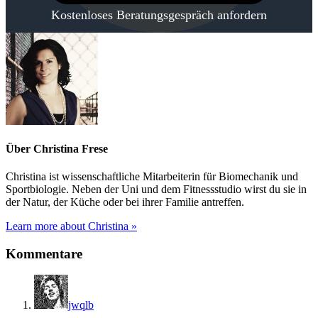
Kostenloses Beratungsgespräch anfordern
Über
Christina Frese
Christina ist wissenschaftliche Mitarbeiterin für Biomechanik und
Sportbiologie. Neben der Uni und dem Fitnessstudio wirst du sie in
der Natur, der Küche oder bei ihrer Familie antreffen.
Learn more about Christina »
Leser-
Kommentare
Interaktionen
jwqlb