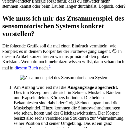
verschwendeter Energie sorgt dafür, dass du entweder mehr
stemmen kannst oder beim Laufen länger durchhälst. Logisch, oder?
Wie muss ich mir das Zusammenspiel des
sensomotorischen Systems konkret
vorstellen?
Die folgende Grafik soll dir mal einen Eindruck vermitteln, wie
komplex es in deinem Körper bei der Fortbewegung zugeht. 😉 In
diesem Artikel konzentrieren wir uns primär auf den pinken
Kreislauf. Wenn du noch mehr dazu wissen willst, dann schau doch
1
mal in
diesem Buch
nach.
Am Anfang wird erst mal die
Ausgangslage abgecheckt
.
Dies tun Rezeptoren, die sich in Sehnen, Muskeln, Bändern
und Kapseln deines Körpers befinden. Die beiden
Bekanntesten sind dabei der Golgi-Sehnenapparat und die
Muskelspindel. Hinzu kommen die Sinneswahrnehmungen
wie sehen, hören und der Gleichgewichtssinn. Der Körper
besitzt also sechs verschiedene Strukturen zur Wahrnehmung
seiner Position und seiner Umgebung. Das ist ein ganz