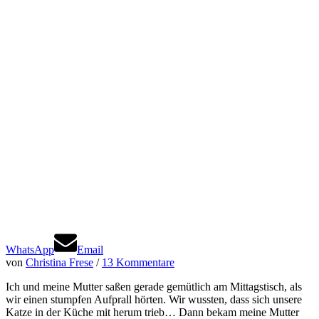
WhatsApp
Email
von
Christina Frese
/
13 Kommentare
Ich und meine Mutter saßen gerade gemütlich am Mittagstisch, als
wir einen stumpfen Aufprall hörten. Wir wussten, dass sich unsere
Katze in der Küche mit herum trieb… Dann bekam meine Mutter