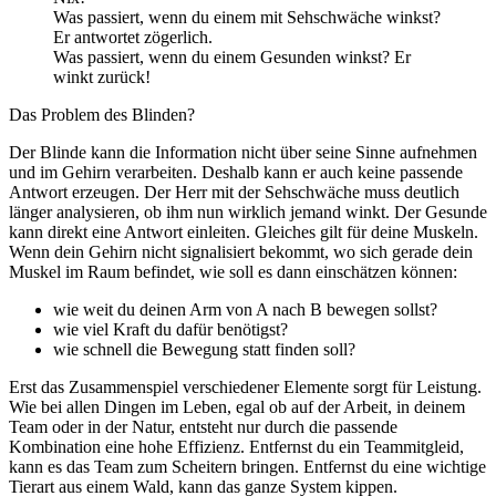
Was passiert, wenn du einem mit Sehschwäche winkst?
Er antwortet zögerlich.
Was passiert, wenn du einem Gesunden winkst? Er
winkt zurück!
Das Problem des Blinden?
Der Blinde kann die Information nicht über seine Sinne aufnehmen
und im Gehirn verarbeiten. Deshalb kann er auch keine passende
Antwort erzeugen. Der Herr mit der Sehschwäche muss deutlich
länger analysieren, ob ihm nun wirklich jemand winkt. Der Gesunde
kann direkt eine Antwort einleiten. Gleiches gilt für deine Muskeln.
Wenn dein Gehirn nicht signalisiert bekommt, wo sich gerade dein
Muskel im Raum befindet, wie soll es dann einschätzen können:
wie weit du deinen Arm von A nach B bewegen sollst?
wie viel Kraft du dafür benötigst?
wie schnell die Bewegung statt finden soll?
Erst das Zusammenspiel verschiedener Elemente sorgt für Leistung.
Wie bei allen Dingen im Leben, egal ob auf der Arbeit, in deinem
Team oder in der Natur, entsteht nur durch die passende
Kombination eine hohe Effizienz. Entfernst du ein Teammitgleid,
kann es das Team zum Scheitern bringen. Entfernst du eine wichtige
Tierart aus einem Wald, kann das ganze System kippen.