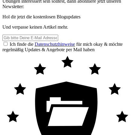
Übungen interessiert sein solltest, dann abonniere jetzt unseren
Newsletter:
Hol dir jetzt die kostenlosen Blogupdates
Und verpasse keinen Artikel mehr.
E-
Mail
Ich finde die
Datenschutzhinweise
für mich okay & möchte
Adresse
regelmäßig Updates & Angebote per Mail haben