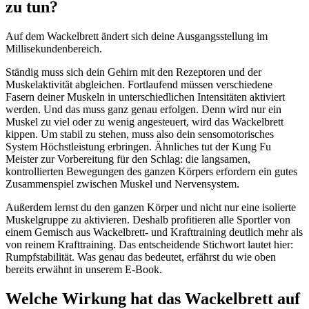
zu tun?
Auf dem Wackelbrett ändert sich deine Ausgangsstellung im
Millisekundenbereich.
Ständig muss sich dein Gehirn mit den Rezeptoren und der
Muskelaktivität abgleichen. Fortlaufend müssen verschiedene
Fasern deiner Muskeln in unterschiedlichen Intensitäten aktiviert
werden. Und das muss ganz genau erfolgen. Denn wird nur ein
Muskel zu viel oder zu wenig angesteuert, wird das Wackelbrett
kippen. Um stabil zu stehen, muss also dein sensomotorisches
System Höchstleistung erbringen. Ähnliches tut der Kung Fu
Meister zur Vorbereitung für den Schlag: die langsamen,
kontrollierten Bewegungen des ganzen Körpers erfordern ein gutes
Zusammenspiel zwischen Muskel und Nervensystem.
Außerdem lernst du den ganzen Körper und nicht nur eine isolierte
Muskelgruppe zu aktivieren. Deshalb profitieren alle Sportler von
einem Gemisch aus Wackelbrett- und Krafttraining deutlich mehr als
von reinem Krafttraining. Das entscheidende Stichwort lautet hier:
Rumpfstabilität. Was genau das bedeutet, erfährst du wie oben
bereits erwähnt in unserem E-Book.
Welche Wirkung hat das Wackelbrett auf