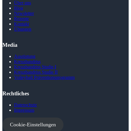
Über uns
Blog
Newsletter
Rezepte
Kontakt
Übungen
Media
Ausrüstung
Kreuzbandriss
Kreuzbandriss Studie I
Kreuzbandriss Studie II
Volleyball Präventions­programm
Rechtliches
Datenschutz
Impressum
Cookie-Einstellungen