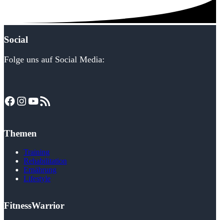
Social
Folge uns auf Social Media:
Facebook
Instagram
YouTube
RSS-Feed
Themen
Training
Rehabilitation
Ernährung
Lifestyle
FitnessWarrior