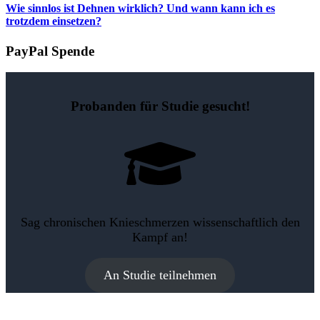
Wie sinnlos ist Dehnen wirklich? Und wann kann ich es
trotzdem einsetzen?
PayPal Spende
Probanden für Studie gesucht!
Sag chronischen Knieschmerzen wissenschaftlich den
Kampf an!
An Studie teilnehmen