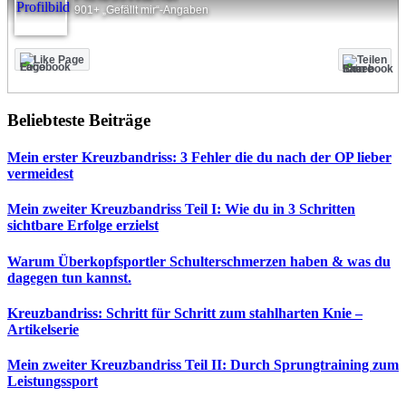
901+ „Gefällt mir“-Angaben
Like Page
Teilen
Beliebteste Beiträge
Mein erster Kreuzbandriss: 3 Fehler die du nach der OP lieber
vermeidest
Mein zweiter Kreuzbandriss Teil I: Wie du in 3 Schritten
sichtbare Erfolge erzielst
Warum Überkopfsportler Schulterschmerzen haben & was du
dagegen tun kannst.
Kreuzbandriss: Schritt für Schritt zum stahlharten Knie –
Artikelserie
Mein zweiter Kreuzbandriss Teil II: Durch Sprungtraining zum
Leistungssport