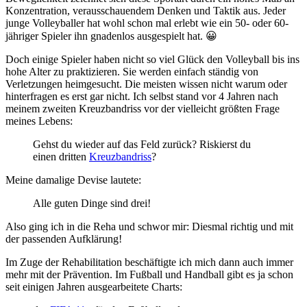
Konzentration, verausschauendem Denken und Taktik aus. Jeder
junge Volleyballer hat wohl schon mal erlebt wie ein 50- oder 60-
jähriger Spieler ihn gnadenlos ausgespielt hat. 😀
Doch einige Spieler haben nicht so viel Glück den Volleyball bis ins
hohe Alter zu praktizieren. Sie werden einfach ständig von
Verletzungen heimgesucht. Die meisten wissen nicht warum oder
hinterfragen es erst gar nicht. Ich selbst stand vor 4 Jahren nach
meinem zweiten Kreuzbandriss vor der vielleicht größten Frage
meines Lebens:
Gehst du wieder auf das Feld zurück? Riskierst du
einen dritten
Kreuzbandriss
?
Meine damalige Devise lautete:
Alle guten Dinge sind drei!
Also ging ich in die Reha und schwor mir: Diesmal richtig und mit
der passenden Aufklärung!
Im Zuge der Rehabilitation beschäftigte ich mich dann auch immer
mehr mit der Prävention. Im Fußball und Handball gibt es ja schon
seit einigen Jahren ausgearbeitete Charts: