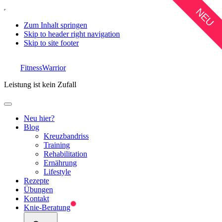
NEU
Zum Inhalt springen
Skip to header right navigation
Skip to site footer
FitnessWarrior
Leistung ist kein Zufall
Menu
Neu hier?
Blog
Kreuzbandriss
Training
Rehabilitation
Ernährung
Lifestyle
Rezepte
Übungen
Kontakt
Knie-Beratung