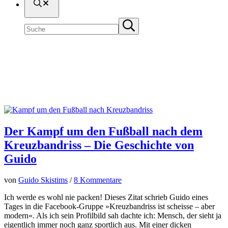
Suche
Seite
Submit
durchsuchen
search
Rückenprobleme
Der Kampf um den Fußball nach dem
Kreuzbandriss – Die Geschichte von
Guido
von
Guido Skistims
/
8 Kommentare
Ich werde es wohl nie packen! Dieses Zitat schrieb Guido eines
Tages in die Facebook-Gruppe »Kreuzbandriss ist scheisse – aber
modern«. Als ich sein Profilbild sah dachte ich: Mensch, der sieht ja
eigentlich immer noch ganz sportlich aus. Mit einer dicken