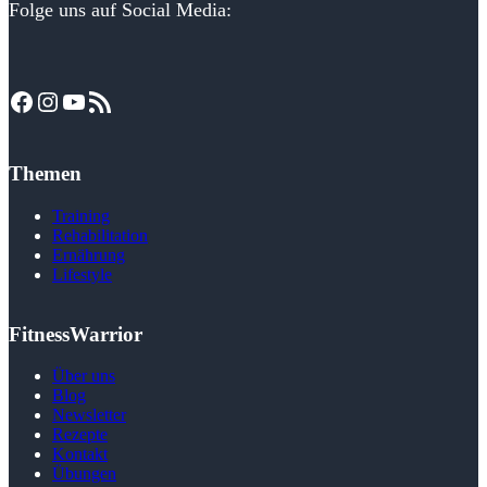
Folge uns auf Social Media:
Facebook
Instagram
YouTube
RSS-Feed
Themen
Training
Rehabilitation
Ernährung
Lifestyle
FitnessWarrior
Über uns
Blog
Newsletter
Rezepte
Kontakt
Übungen