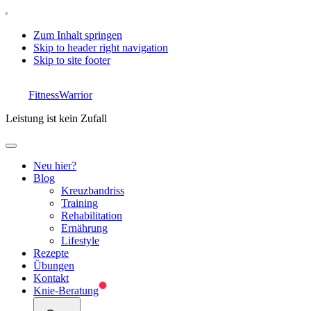
Zum Inhalt springen
Skip to header right navigation
Skip to site footer
FitnessWarrior
Leistung ist kein Zufall
Menu
Neu hier?
Blog
Kreuzbandriss
Training
Rehabilitation
Ernährung
Lifestyle
Rezepte
Übungen
Kontakt
Knie-Beratung