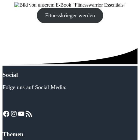
Fitnesskrieger werden
Social
Folge uns auf Social Media:
Facebook
Instagram
YouTube
RSS-Feed
Themen