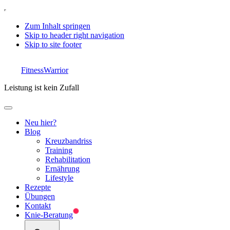
Zum Inhalt springen
Skip to header right navigation
Skip to site footer
FitnessWarrior
Leistung ist kein Zufall
Menu
Neu hier?
Blog
Kreuzbandriss
Training
Rehabilitation
Ernährung
Lifestyle
Rezepte
Übungen
Kontakt
Knie-Beratung