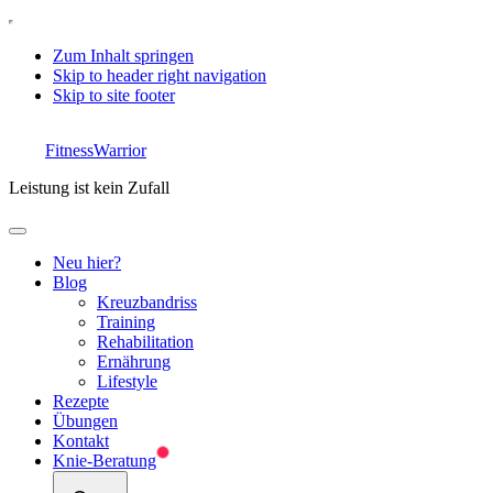
Zum Inhalt springen
Skip to header right navigation
Skip to site footer
FitnessWarrior
Leistung ist kein Zufall
Menu
Neu hier?
Blog
Kreuzbandriss
Training
Rehabilitation
Ernährung
Lifestyle
Rezepte
Übungen
Kontakt
Knie-Beratung