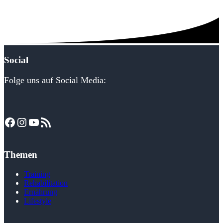
Social
Folge uns auf Social Media:
Facebook
Instagram
YouTube
RSS-Feed
Themen
Training
Rehabilitation
Ernährung
Lifestyle