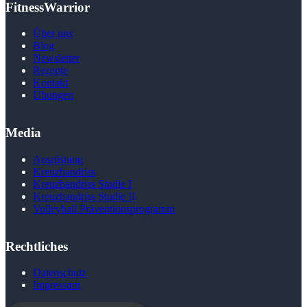
FitnessWarrior
Über uns
Blog
Newsletter
Rezepte
Kontakt
Übungen
Media
Ausrüstung
Kreuzbandriss
Kreuzbandriss Studie I
Kreuzbandriss Studie II
Volleyball Präventions­programm
Rechtliches
Datenschutz
Impressum